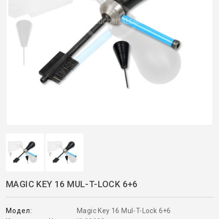
ОРИГИНАЛНИ АВТОКЛЮЧОВЕ
Покажи всички
КУТИЙКИ И АВТОКЛЮЧОВЕ
АВТОКЛЮЧАЛКИ И ЧАСТИ
ЕМУЛАТОРИ
МАСЛА, ХИМИЯ И СПРЕЙОВЕ VOULIS
ЧАСТИ ЗА АВТОКЛЮЧОВЕ
MAGIC KEY 16 MUL-T-LOCK 6+6
АКСЕСОАРИ ЗА АВТОКЛЮЧОВЕ
Модел:
Magic Key 16 Mul-T-Lock 6+6
КУТИЙКИ ЗА АЛАРМИ