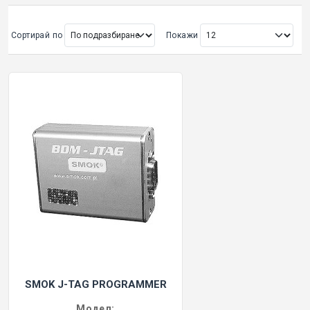
ОРИГИНАЛНИ АВТОКЛЮЧОВЕ
Сортирай по
Покажи
Покажи всички
КУТИЙКИ И АВТОКЛЮЧОВЕ
АВТОКЛЮЧАЛКИ И ЧАСТИ
ЕМУЛАТОРИ
МАСЛА, ХИМИЯ И СПРЕЙОВЕ VOULIS
ЧАСТИ ЗА АВТОКЛЮЧОВЕ
АКСЕСОАРИ ЗА АВТОКЛЮЧОВЕ
SMOK J-TAG PROGRAMMER
КУТИЙКИ ЗА АЛАРМИ
Модел: