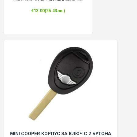
€13.00(25.43лв.)
КОНТРОЛ НА ДОСТЪП
БРАВИ, ПАТРОНИ, АКСЕСОАРИ
ФРЕЗИ КЛЮЧАРСКИ
ШПЕРЦОВЕ И ИНСТРУМЕНТИ
КЛЮЧАРСКИ МАШИНИ
КЛЮЧАРСКИ УСЛУГИ
ИМОБИЛАЙЗЕРИ
MINI COOPER КОРПУС ЗА КЛЮЧ С 2 БУТОНА