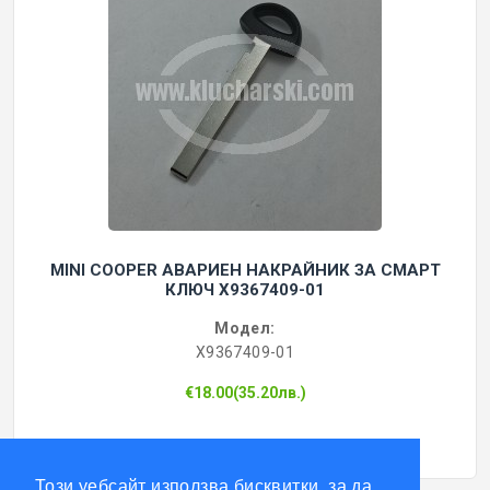
MINI COOPER АВАРИЕН НАКРАЙНИК ЗА СМАРТ
КЛЮЧ X9367409-01
Модел:
X9367409-01
€18.00(35.20лв.)
Този уебсайт използва бисквитки, за да