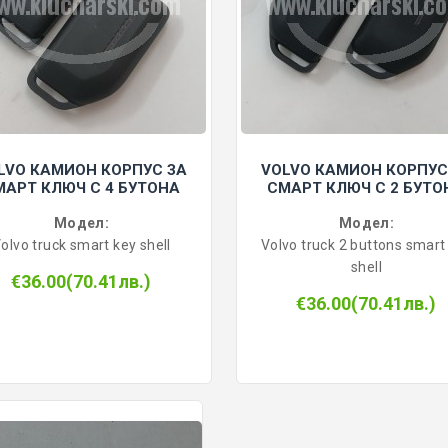
LVO КАМИОН КОРПУС ЗА
VOLVO КАМИОН КОРПУС
МАРТ КЛЮЧ С 4 БУТОНА
СМАРТ КЛЮЧ С 2 БУТО
Модел:
Модел:
olvo truck smart key shell
Volvo truck 2 buttons smart
shell
€36.00(70.41лв.)
€36.00(70.41лв.)