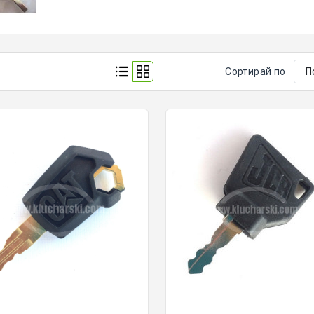
Сортирай по