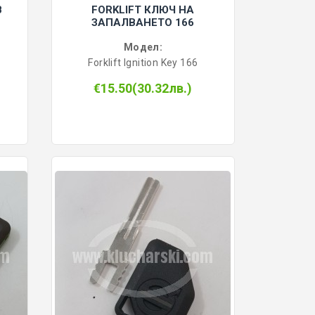
B
FORKLIFT КЛЮЧ НА
ЗАПАЛВАНЕТО 166
Модел:
Forklift Ignition Key 166
€15.50(30.32лв.)