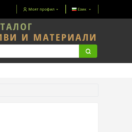
Моят профил
Език