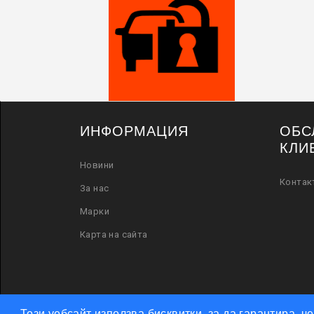
ИНФОРМАЦИЯ
ОБС
КЛИ
Новини
Контак
За нас
Марки
Карта на сайта
Този уебсайт използва бисквитки, за да гарантира, 