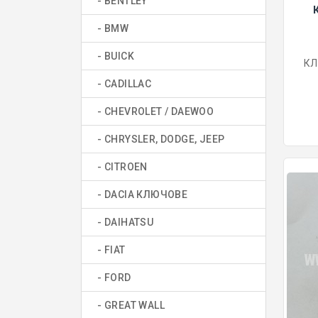
- BENTLEY
- BMW
- BUICK
КЛ
- CADILLAC
- CHEVROLET / DAEWOO
- CHRYSLER, DODGE, JEEP
- CITROEN
- DACIA КЛЮЧОВЕ
- DAIHATSU
- FIAT
- FORD
- GREAT WALL