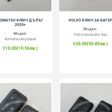
OMATSU КЛЮЧ ДЪЛЪГ
VOLVO КЛЮЧ ЗА БАГЕ
2020+
Модел:
Модел:
Volvo excavator key
Komatsu key blank
€26.00(50.85лв.)
€10.00(19.56лв.)