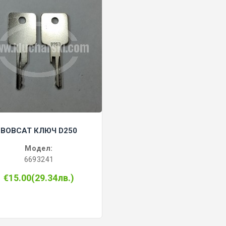
BOBCAT КЛЮЧ D250
Модел:
6693241
€15.00(29.34лв.)