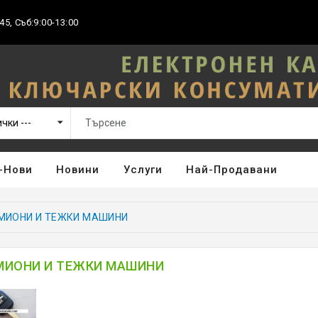
45, Съб:9:00-13:00
-Нови
Новини
Услуги
Най-Продавани
МИОНИ И ТЕЖКИ МАШИНИ
МИОНИ И ТЕЖКИ МАШИНИ