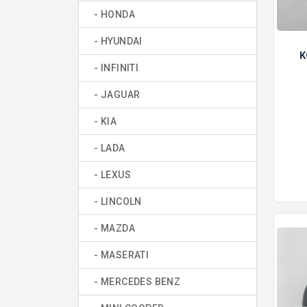
- HONDA
- HYUNDAI
K
- INFINITI
- JAGUAR
- KIA
- LADA
- LEXUS
- LINCOLN
- MAZDA
- MASERATI
- MERCEDES BENZ