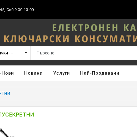
45, Съб:9:00-13:00
-Нови
Новини
Услуги
Най-Продавани
ЕТНИ
ЛУСЕКРЕТНИ