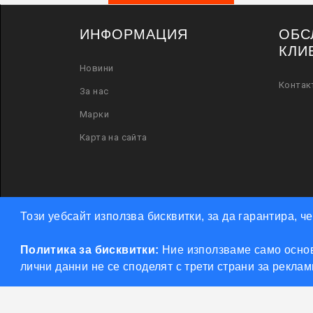
ИНФОРМАЦИЯ
ОБС
КЛИ
Новини
Контак
За нас
Марки
Карта на сайта
Този уебсайт използва бисквитки, за да гарантира, 
Политика за бисквитки:
Ние използваме само основ
лични данни не се споделят с трети страни за рекла