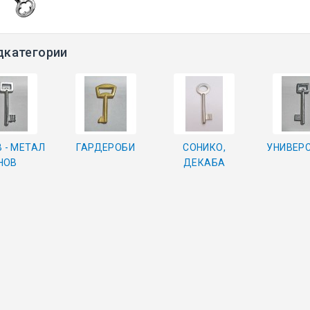
дкатегории
 - МЕТАЛ
ГАРДЕРОБИ
СОНИКО,
УНИВЕР
НОВ
ДЕКАБА