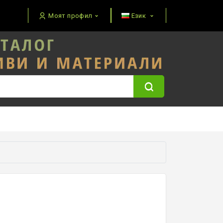
Моят профил
Език