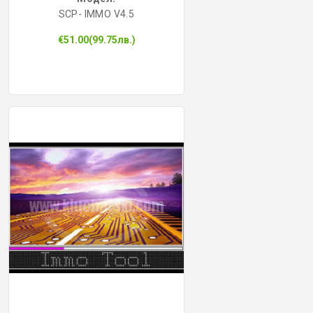
SCP- IMMO V4.5
КОНТРОЛ НА ДОСТЪП
€51.00(99.75лв.)
БРАВИ, ПАТРОНИ, АКСЕСОАРИ
ФРЕЗИ КЛЮЧАРСКИ
ШПЕРЦОВЕ И ИНСТРУМЕНТИ
КЛЮЧАРСКИ МАШИНИ
КЛЮЧАРСКИ УСЛУГИ
ИМОБИЛАЙЗЕРИ