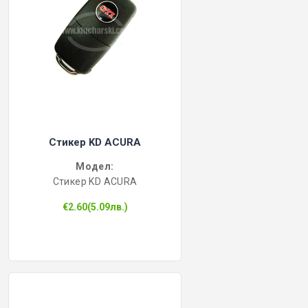
Стикер KD ACURA
Модел:
Стикер KD ACURA
€2.60(5.09лв.)