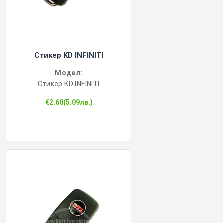
Стикер KD INFINITI
Модел:
Стикер KD INFINITI
€2.60(5.09лв.)