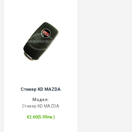
Стикер KD MAZDA
Модел:
Стикер KD MAZDA
€2.60(5.09лв.)