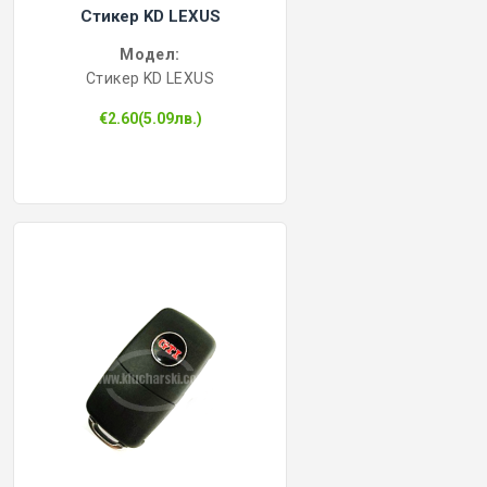
Стикер KD LEXUS
Модел:
Стикер KD LEXUS
€2.60(5.09лв.)