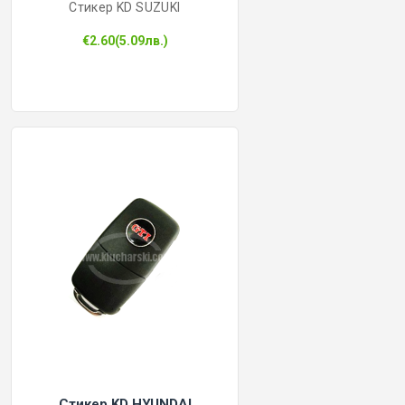
Стикер KD SUZUKI
€2.60(5.09лв.)
Стикер KD HYUNDAI