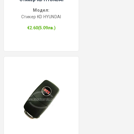
Модел:
Стикер KD HYUNDAI
€2.60(5.09лв.)