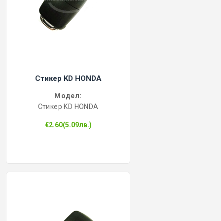
Стикер KD HONDA
Модел:
Стикер KD HONDA
€2.60(5.09лв.)