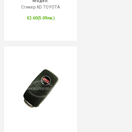
Модел:
Стикер KD TOYOTA
€2.60(5.09лв.)