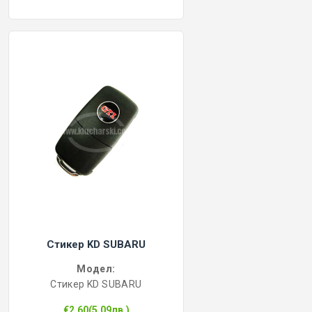
Стикер KD SUBARU
Модел:
Стикер KD SUBARU
€2.60(5.09лв.)