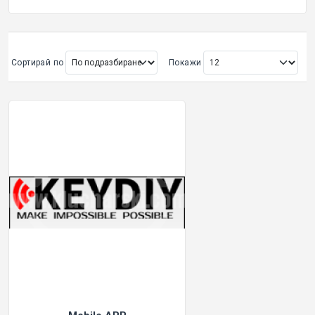
ОРИГИНАЛНИ АВТОКЛЮЧОВЕ
Сортирай по
Покажи
Покажи всички
КУТИЙКИ И АВТОКЛЮЧОВЕ
АВТОКЛЮЧАЛКИ И ЧАСТИ
ЕМУЛАТОРИ
МАСЛА, ХИМИЯ И СПРЕЙОВЕ VOULIS
ЧАСТИ ЗА АВТОКЛЮЧОВЕ
АКСЕСОАРИ ЗА АВТОКЛЮЧОВЕ
КУТИЙКИ ЗА АЛАРМИ