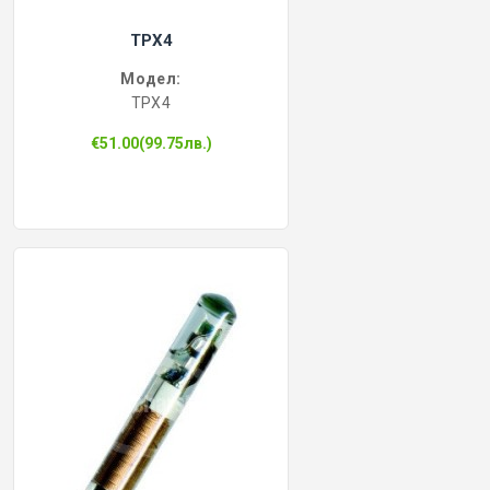
TPX4
Модел:
TPX4
€51.00(99.75лв.)