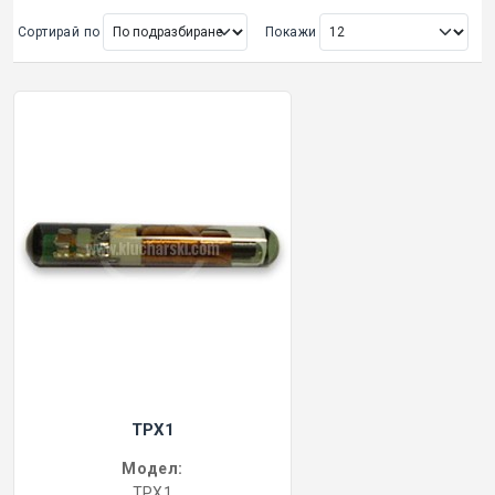
Сортирай по
Покажи
ОРИГИНАЛНИ АВТОКЛЮЧОВЕ
Покажи всички
КУТИЙКИ И АВТОКЛЮЧОВЕ
АВТОКЛЮЧАЛКИ И ЧАСТИ
ЕМУЛАТОРИ
МАСЛА, ХИМИЯ И СПРЕЙОВЕ VOULIS
ЧАСТИ ЗА АВТОКЛЮЧОВЕ
TPX1
АКСЕСОАРИ ЗА АВТОКЛЮЧОВЕ
Модел:
КУТИЙКИ ЗА АЛАРМИ
TPX1