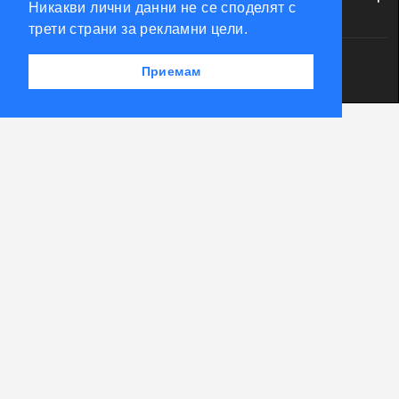
Никакви лични данни не се споделят с
трети страни за рекламни цели.
Powered by Accento theme
Приемам
КЛЮЧАРСКИ СКЛАД КЛЮЧКО © 2026