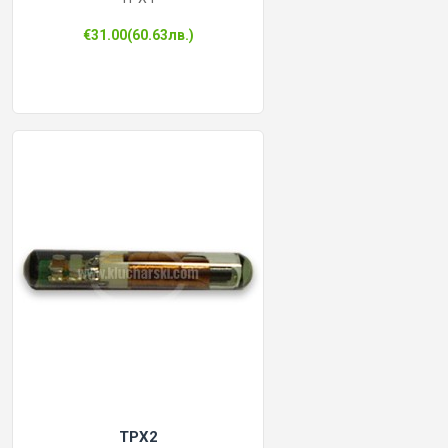
€31.00(60.63лв.)
КОНТРОЛ НА ДОСТЪП
БРАВИ, ПАТРОНИ, АКСЕСОАРИ
ФРЕЗИ КЛЮЧАРСКИ
ШПЕРЦОВЕ И ИНСТРУМЕНТИ
КЛЮЧАРСКИ МАШИНИ
КЛЮЧАРСКИ УСЛУГИ
ИМОБИЛАЙЗЕРИ
TPX2