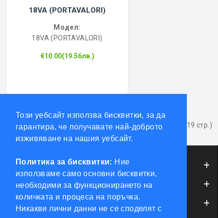
18VA (PORTAVALORI)
Модел:
18VA (PORTAVALORI)
€10.00(19.56лв.)
1
2
3
4
5
6
7
8
9
>
>|
Този уебсайт използва бисквитки, за да
Показва от 1 до 12 от 224 (19 стр.)
гарантира, че получавате най-доброто
изживяване на нашия уебсайт.
Политика за бисквитки:
Ние
ИНФОРМАЦИЯ
използваме само основни бисквитки,
ОБСЛУЖВАНЕ НА КЛИЕНТИ
необходими за функционирането на
количката и процеса на поръчка.
МОЯТ ПРОФИЛ
Никакви лични данни не се споделят с