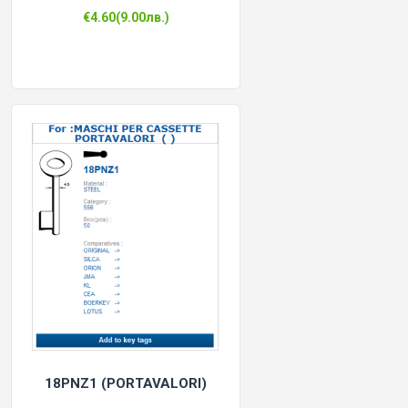
€4.60(9.00лв.)
18PNZ1 (PORTAVALORI)