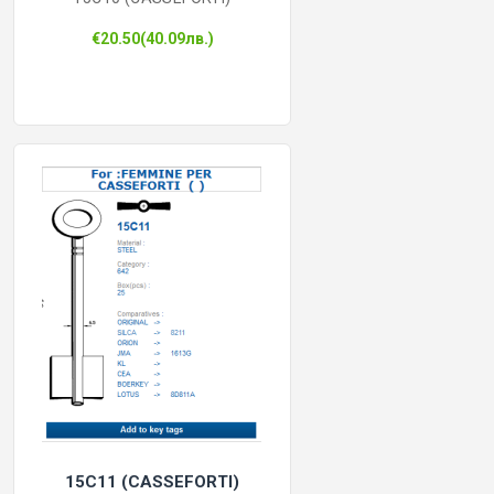
€20.50(40.09лв.)
КОНТРОЛ НА ДОСТЪП
БРАВИ, ПАТРОНИ, АКСЕСОАРИ
ФРЕЗИ КЛЮЧАРСКИ
ШПЕРЦОВЕ И ИНСТРУМЕНТИ
КЛЮЧАРСКИ МАШИНИ
КЛЮЧАРСКИ УСЛУГИ
ИМОБИЛАЙЗЕРИ
15C11 (CASSEFORTI)