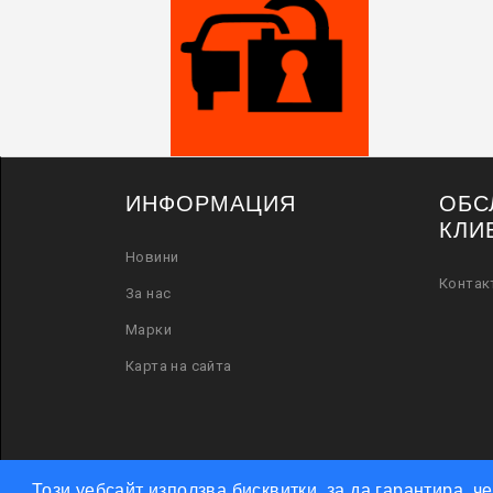
ИНФОРМАЦИЯ
ОБС
КЛИ
Новини
Контак
За нас
Марки
Карта на сайта
Този уебсайт използва бисквитки, за да гарантира, 