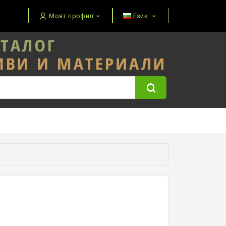
Моят профил
Език