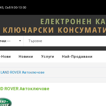
45, Съб:9:00-13:00
-Нови
Новини
Услуги
Най-Продавани
LAND ROVER Автоключове
D ROVER Автоключове