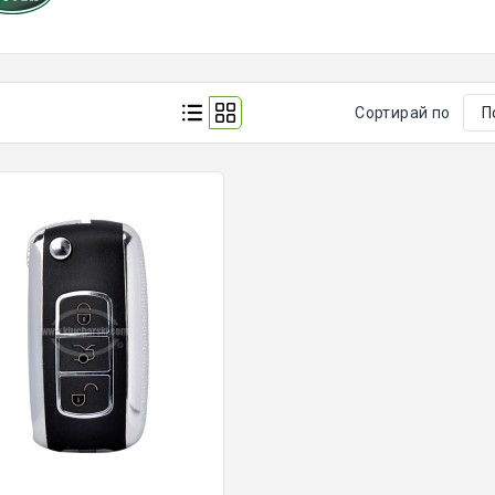
Сортирай по