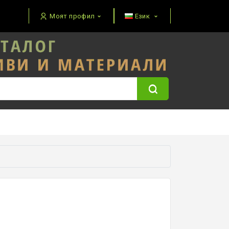
Моят профил
Език