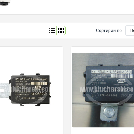
Сортирай по