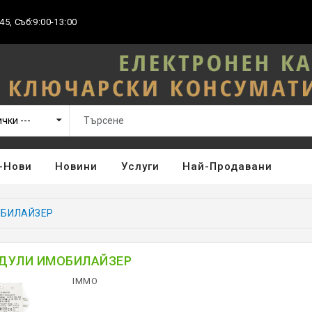
45, Съб:9:00-13:00
-Нови
Новини
Услуги
Най-Продавани
БИЛАЙЗЕР
ДУЛИ ИМОБИЛАЙЗЕР
IMMO