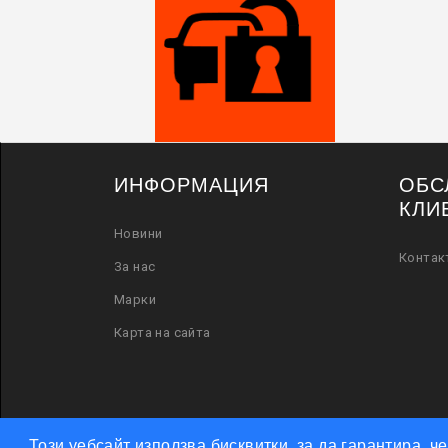
ИНФОРМАЦИЯ
ОБС
КЛИ
Новини
Контак
За нас
Марки
Карта на сайта
Този уебсайт използва бисквитки, за да гарантира, 