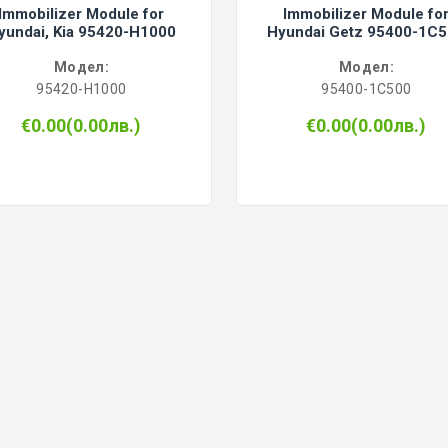
Immobilizer Module for
Immobilizer Module fo
yundai, Kia 95420-H1000
Hyundai Getz 95400-1C
Модел:
Модел:
95420-H1000
95400-1C500
€0.00(0.00лв.)
€0.00(0.00лв.)