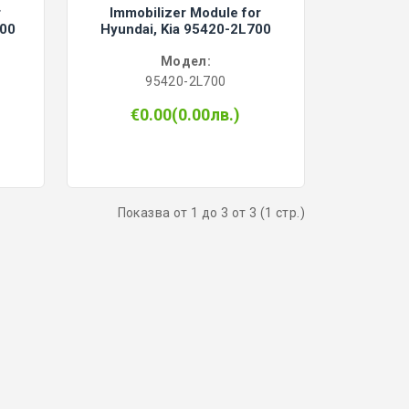
r
Immobilizer Module for
500
Hyundai, Kia 95420-2L700
Модел:
95420-2L700
€0.00(0.00лв.)
Показва от 1 до 3 от 3 (1 стр.)