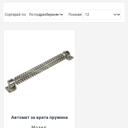
ОРИГИНАЛНИ АВТОКЛЮЧОВЕ
Сортирай по
Покажи
Покажи всички
КУТИЙКИ И АВТОКЛЮЧОВЕ
АВТОКЛЮЧАЛКИ И ЧАСТИ
ЕМУЛАТОРИ
МАСЛА, ХИМИЯ И СПРЕЙОВЕ VOULIS
ЧАСТИ ЗА АВТОКЛЮЧОВЕ
АКСЕСОАРИ ЗА АВТОКЛЮЧОВЕ
Автомат за врата пружина
КУТИЙКИ ЗА АЛАРМИ
Модел: