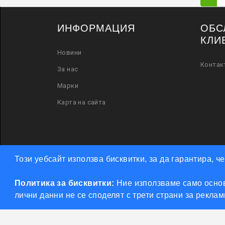
ИНФОРМАЦИЯ
ОБС
КЛИ
Новини
Контак
За нас
Марки
Карта на сайта
Този уебсайт използва бисквитки, за да гарантира, 
Политика за бисквитки:
Ние използваме само основ
лични данни не се споделят с трети страни за рекла