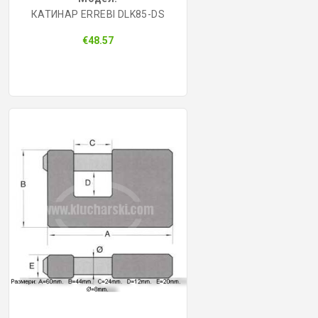
КАТИНАР ERREBI DLK85-DS
КОНТРОЛ НА ДОСТЪП
€48.57
БРАВИ, ПАТРОНИ, АКСЕСОАРИ
ФРЕЗИ КЛЮЧАРСКИ
ШПЕРЦОВЕ И ИНСТРУМЕНТИ
КЛЮЧАРСКИ МАШИНИ
КЛЮЧАРСКИ УСЛУГИ
ИМОБИЛАЙЗЕРИ