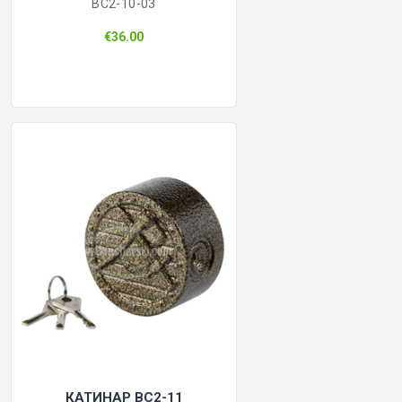
BC2-10-03
€36.00
КАТИНАР BC2-11