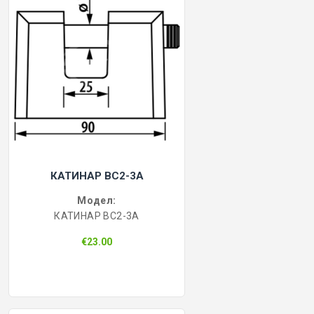
КАТИНАР BC2-3A
Модел:
КАТИНАР BC2-3A
€23.00