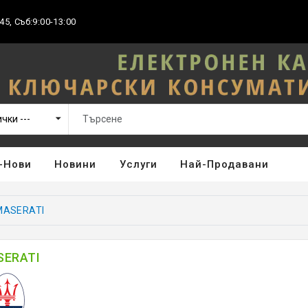
45, Съб:9:00-13:00
-Нови
Новини
Услуги
Най-Продавани
MASERATI
SERATI