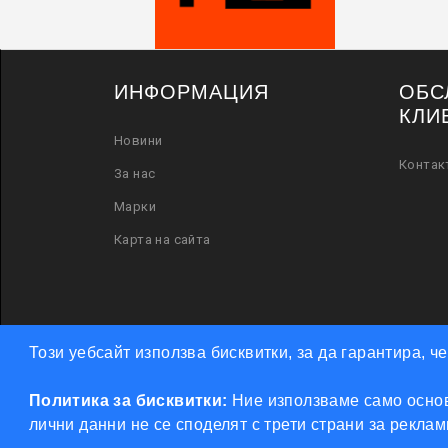
ИНФОРМАЦИЯ
ОБС
КЛИ
Новини
Контак
За нас
Марки
Карта на сайта
Този уебсайт използва бисквитки, за да гарантира, 
Политика за бисквитки:
Ние използваме само основ
лични данни не се споделят с трети страни за рекла