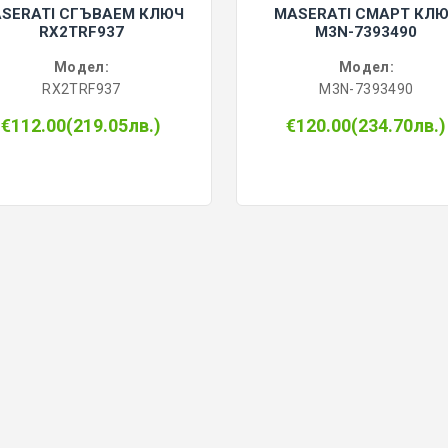
SERATI СГЪВАЕМ КЛЮЧ
MASERATI СМАРТ КЛ
RX2TRF937
M3N-7393490
Модел:
Модел:
RX2TRF937
M3N-7393490
€112.00(219.05лв.)
€120.00(234.70лв.)