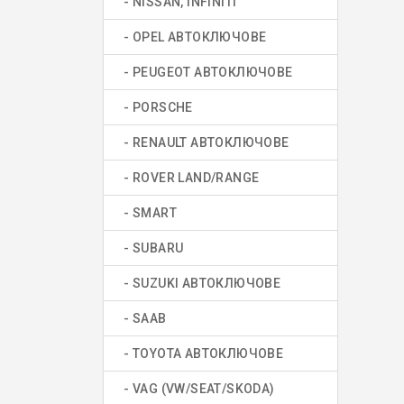
- NISSAN, INFINITI
- OPEL АВТОКЛЮЧОВЕ
- PEUGEOT АВТОКЛЮЧОВЕ
- PORSCHE
- RENAULT АВТОКЛЮЧОВЕ
- ROVER LAND/RANGE
- SMART
- SUBARU
- SUZUKI АВТОКЛЮЧОВЕ
- SAAB
- TOYOTA АВТОКЛЮЧОВЕ
- VAG (VW/SEAT/SKODA)