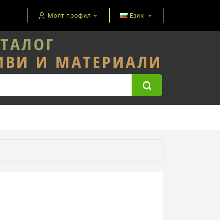
Моят профил
Език