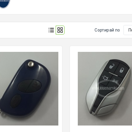
Сортирай по