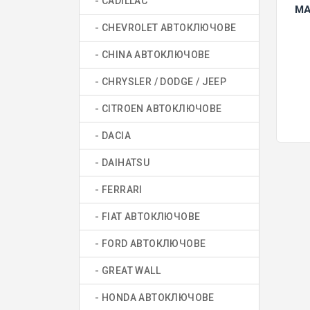
- CADILLAC
MA
- CHEVROLET АВТОКЛЮЧОВЕ
- CHINA АВТОКЛЮЧОВЕ
- CHRYSLER / DODGE / JEEP
- CITROEN АВТОКЛЮЧОВЕ
- DACIA
- DAIHATSU
- FERRARI
- FIAT АВТОКЛЮЧОВЕ
- FORD АВТОКЛЮЧОВЕ
- GREAT WALL
- HONDA АВТОКЛЮЧОВЕ