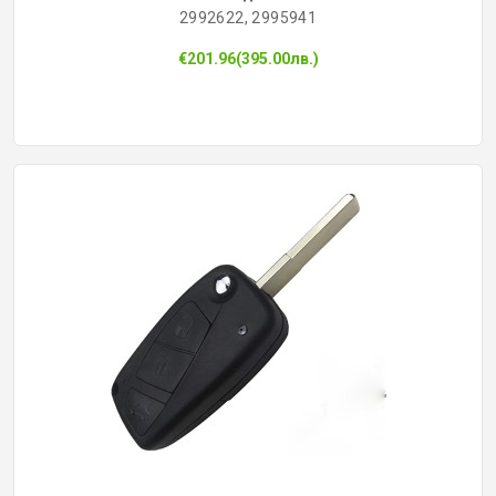
2992622, 2995941
КОНТРОЛ НА ДОСТЪП
€201.96(395.00лв.)
БРАВИ, ПАТРОНИ, АКСЕСОАРИ
ФРЕЗИ КЛЮЧАРСКИ
ШПЕРЦОВЕ И ИНСТРУМЕНТИ
КЛЮЧАРСКИ МАШИНИ
КЛЮЧАРСКИ УСЛУГИ
ИМОБИЛАЙЗЕРИ