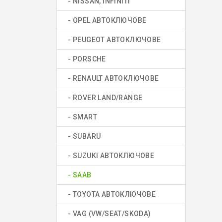
- NISSAN, INFINITI
- OPEL АВТОКЛЮЧОВЕ
- PEUGEOT АВТОКЛЮЧОВЕ
- PORSCHE
- RENAULT АВТОКЛЮЧОВЕ
- ROVER LAND/RANGE
- SMART
- SUBARU
- SUZUKI АВТОКЛЮЧОВЕ
- SAAB
- TOYOTA АВТОКЛЮЧОВЕ
- VAG (VW/SEAT/SKODA)