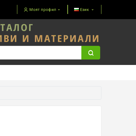
Моят профил
Език