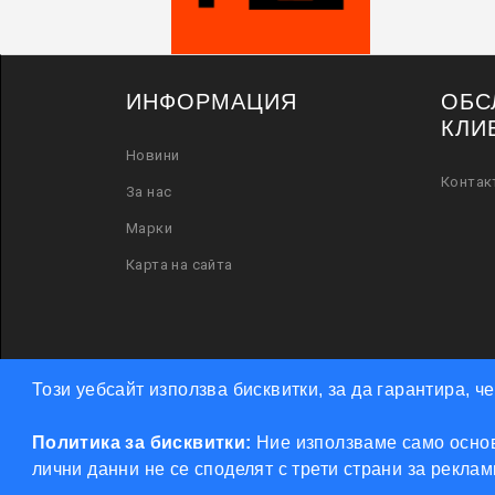
ИНФОРМАЦИЯ
ОБС
КЛИ
Новини
Контак
За нас
Марки
Карта на сайта
Този уебсайт използва бисквитки, за да гарантира, 
Политика за бисквитки:
Ние използваме само основ
лични данни не се споделят с трети страни за рекла