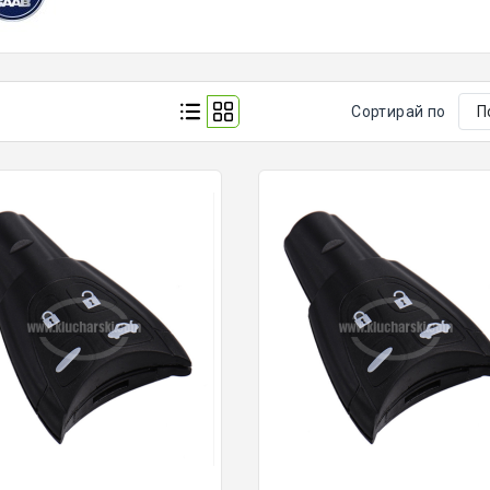
Сортирай по