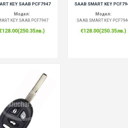
ART KEY SAAB PCF7947
SAAB SMART KEY PCF79
Модел:
Модел:
MART KEY SAAB PCF7947
SAAB SMART KEY PCF794
€128.00(250.35лв.)
€128.00(250.35лв.)