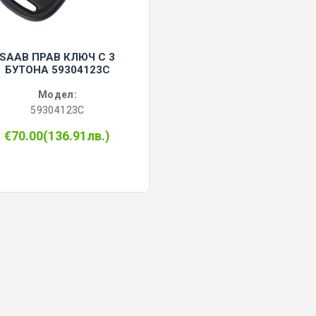
SAAB ПРАВ КЛЮЧ С 3
БУТОНА 59304123C
Модел:
59304123C
€70.00(136.91лв.)