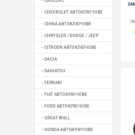
- CADILLAC
SM
- CHEVROLET АВТОКЛЮЧОВЕ
S
- CHINA АВТОКЛЮЧОВЕ
- CHRYSLER / DODGE / JEEP
- CITROEN АВТОКЛЮЧОВЕ
- DACIA
- DAIHATSU
- FERRARI
- FIAT АВТОКЛЮЧОВЕ
- FORD АВТОКЛЮЧОВЕ
- GREAT WALL
- HONDA АВТОКЛЮЧОВЕ