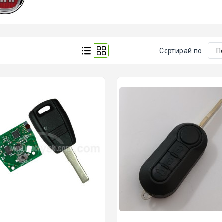
Сортирай по