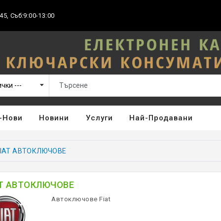
45, Съб:9:00-13:00
-Нови
Новини
Услуги
Най-Продавани
FIAT АВТОКЛЮЧОВЕ
AT АВТОКЛЮЧОВЕ
Автоключове Fiat