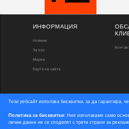
ИНФОРМАЦИЯ
ОБС
КЛИ
Новини
Контак
За нас
Марки
Карта на сайта
Този уебсайт използва бисквитки, за да гарантира, 
Политика за бисквитки:
Ние използваме само основ
лични данни не се споделят с трети страни за рекла