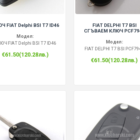
Ч FIAT Delphi BSI T7 ID46
FIAT DELPHI T7 BSI
СГЪВАЕМ КЛЮЧ PCF79
Модел:
Модел:
ЮЧ FIAT Delphi BSI T7 ID46
FIAT DELPHI T7 BSI PCF79
€61.50(120.28лв.)
€61.50(120.28лв.)