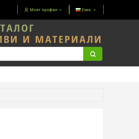
Моят профил
Език