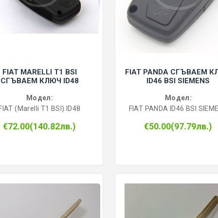
FIAT MARELLI T1 BSI
FIAT PANDA СГЪВАЕМ К
СГЪВАЕМ КЛЮЧ ID48
ID46 BSI SIEMENS
Модел:
Модел:
FIAT (Marelli T1 BSI) ID48
FIAT PANDA ID46 BSI SIEM
€72.00(140.82лв.)
€50.00(97.79лв.)