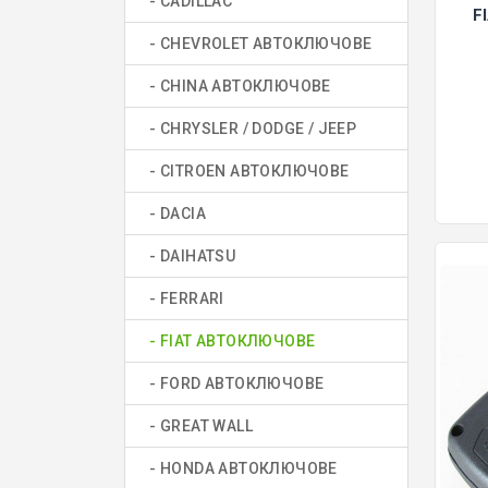
- CADILLAC
F
- CHEVROLET АВТОКЛЮЧОВЕ
- CHINA АВТОКЛЮЧОВЕ
- CHRYSLER / DODGE / JEEP
- CITROEN АВТОКЛЮЧОВЕ
- DACIA
- DAIHATSU
- FERRARI
- FIAT АВТОКЛЮЧОВЕ
- FORD АВТОКЛЮЧОВЕ
- GREAT WALL
- HONDA АВТОКЛЮЧОВЕ