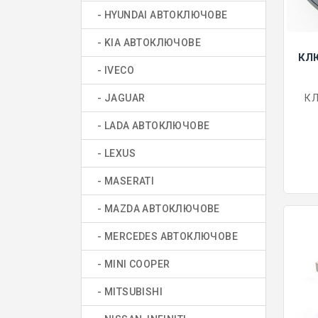
- HYUNDAI АВТОКЛЮЧОВЕ
- KIA АВТОКЛЮЧОВЕ
КЛЮ
- IVECO
- JAGUAR
КЛ
- LADA АВТОКЛЮЧОВЕ
- LEXUS
- MASERATI
- MAZDA АВТОКЛЮЧОВЕ
- MERCEDES АВТОКЛЮЧОВЕ
- MINI COOPER
- MITSUBISHI