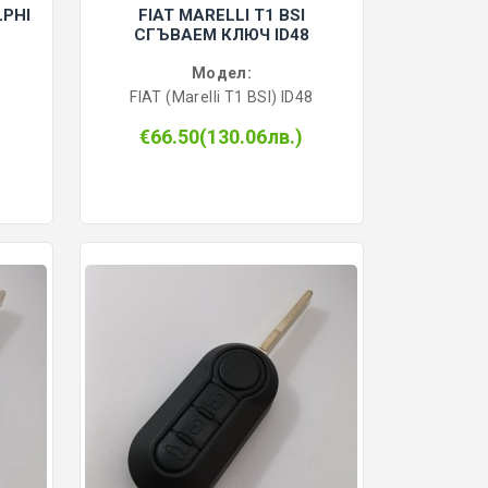
LPHI
FIAT MARELLI T1 BSI
СГЪВАЕМ КЛЮЧ ID48
Модел:
FIAT (Marelli T1 BSI) ID48
€66.50(130.06лв.)