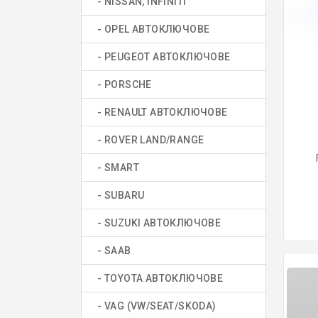
- NISSAN, INFINITI
- OPEL АВТОКЛЮЧОВЕ
- PEUGEOT АВТОКЛЮЧОВЕ
- PORSCHE
- RENAULT АВТОКЛЮЧОВЕ
- ROVER LAND/RANGE
- SMART
- SUBARU
- SUZUKI АВТОКЛЮЧОВЕ
- SAAB
- TOYOTA АВТОКЛЮЧОВЕ
- VAG (VW/SEAT/SKODA)