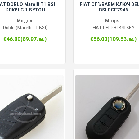
IAT DOBLO Marelli T1 BSI
FIAT СГЪВАЕМ КЛЮЧ DE
КЛЮЧ С 1 БУТОН
BSI PCF7946
Модел:
Модел:
Doblo (Marelli T1 BSI)
FIAT DELPHI BSI KEY
€46.00(89.97лв.)
€56.00(109.53лв.)