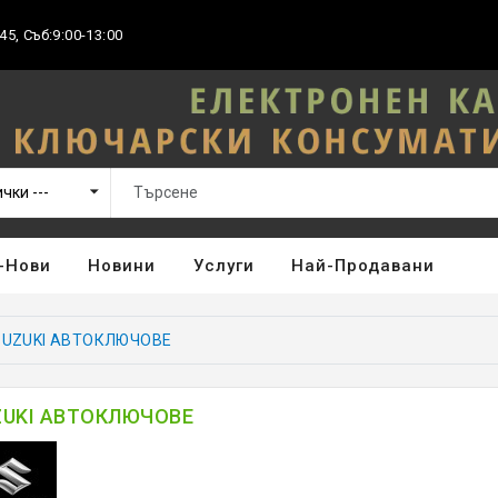
45, Съб:9:00-13:00
-Нови
Новини
Услуги
Най-Продавани
SUZUKI АВТОКЛЮЧОВЕ
ZUKI АВТОКЛЮЧОВЕ