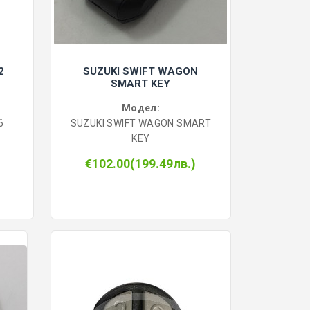
2
SUZUKI SWIFT WAGON
SMART KEY
Модел:
6
SUZUKI SWIFT WAGON SMART
KEY
€102.00(199.49лв.)