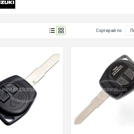
Сортирай по