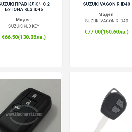
SUZUKI ПРАВ КЛЮЧ С 2
SUZUKI VAGON R ID40
БУТОНА KL3 ID46
Модел:
Модел:
SUZUKI VAGON R ID40
SUZUKI KL3 KEY
€77.00(150.60лв.)
€66.50(130.06лв.)