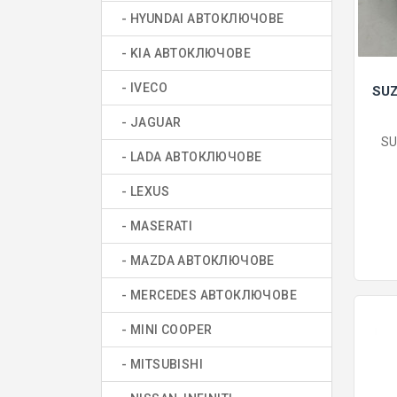
- HYUNDAI АВТОКЛЮЧОВЕ
- KIA АВТОКЛЮЧОВЕ
- IVECO
SUZ
- JAGUAR
SU
- LADA АВТОКЛЮЧОВЕ
- LEXUS
- MASERATI
- MAZDA АВТОКЛЮЧОВЕ
- MERCEDES АВТОКЛЮЧОВЕ
- MINI COOPER
- MITSUBISHI