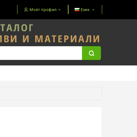
Моят профил
Език