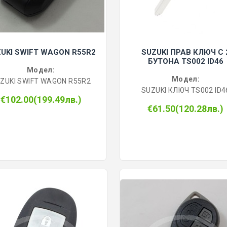
UKI SWIFT WAGON R55R2
SUZUKI ПРАВ КЛЮЧ С 
БУТОНА TS002 ID46
Модел:
Модел:
ZUKI SWIFT WAGON R55R2
SUZUKI КЛЮЧ TS002 ID4
€102.00(199.49лв.)
€61.50(120.28лв.)