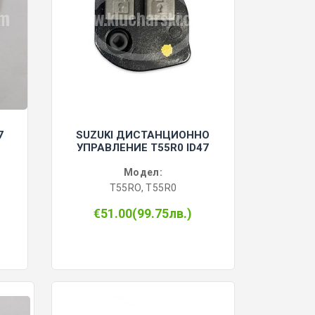
7
SUZUKI ДИСТАНЦИОННО
УПРАВЛЕНИЕ T55R0 ID47
Модел:
T55RO, T55R0
€51.00(99.75лв.)