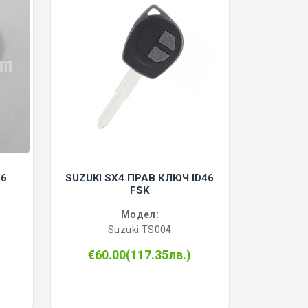
46
SUZUKI SX4 ПРАВ КЛЮЧ ID46
FSK
Модел:
Suzuki TS004
€60.00(117.35лв.)