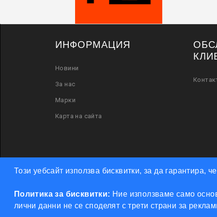
ИНФОРМАЦИЯ
ОБС
КЛИ
Новини
Контак
За нас
Марки
Карта на сайта
Този уебсайт използва бисквитки, за да гарантира, 
Политика за бисквитки:
Ние използваме само основ
лични данни не се споделят с трети страни за рекла