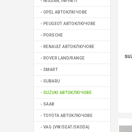
- NISSAN, INFINITI
- OPEL АВТОКЛЮЧОВЕ
- PEUGEOT АВТОКЛЮЧОВЕ
- PORSCHE
- RENAULT АВТОКЛЮЧОВЕ
SU
- ROVER LAND/RANGE
- SMART
- SUBARU
- SUZUKI АВТОКЛЮЧОВЕ
- SAAB
- TOYOTA АВТОКЛЮЧОВЕ
- VAG (VW/SEAT/SKODA)