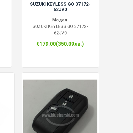
SUZUKI KEYLESS GO 37172-
62JV0
Модел:
SUZUKI KEYLESS GO 37172-
62JV0
€179.00(350.09лв.)