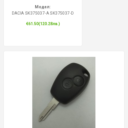
Модел:
DACIA SK375037-A SK375037-D
€61.50(120.28лв.)