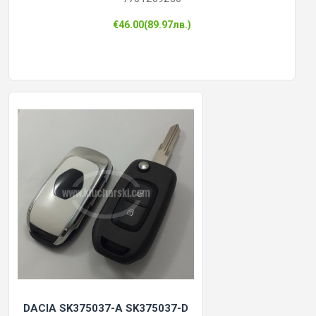
€46.00(89.97лв.)
КОНТРОЛ НА ДОСТЪП
БРАВИ, ПАТРОНИ, АКСЕСОАРИ
ФРЕЗИ КЛЮЧАРСКИ
ШПЕРЦОВЕ И ИНСТРУМЕНТИ
КЛЮЧАРСКИ МАШИНИ
КЛЮЧАРСКИ УСЛУГИ
ИМОБИЛАЙЗЕРИ
DACIA SK375037-A SK375037-D