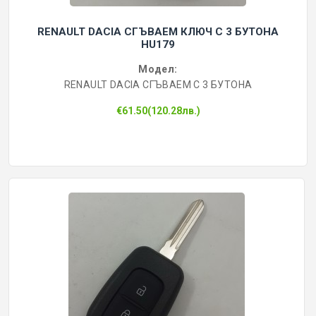
RENAULT DACIA СГЪВАЕМ КЛЮЧ С 3 БУТОНА
HU179
Модел:
RENAULT DACIA СГЪВАЕМ С 3 БУТОНА
€61.50(120.28лв.)