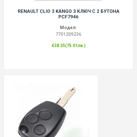
RENAULT CLIO 3 KANGO 3 КЛЮЧ С 2 БУТОНА
PCF7946
Модел:
7701209236
€38.35(75.01лв.)