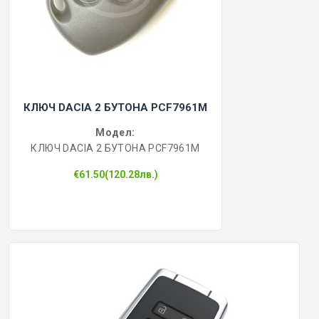
КЛЮЧ DACIA 2 БУТОНА PCF7961M
Модел:
КЛЮЧ DACIA 2 БУТОНА PCF7961M
€61.50(120.28лв.)