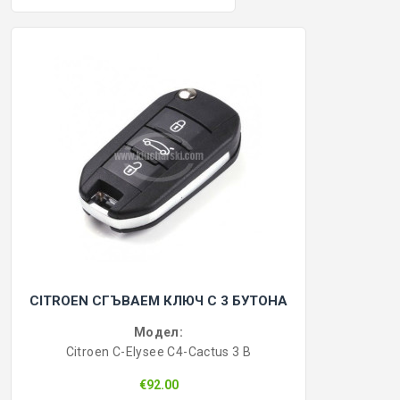
CITROEN СГЪВАЕМ КЛЮЧ С 3 БУТОНА
Модел:
Citroen C-Elysee C4-Cactus 3 B
€92.00