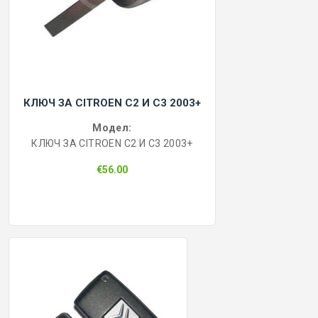
КЛЮЧ ЗА CITROEN C2 И C3 2003+
Модел:
КЛЮЧ ЗА CITROEN C2 И C3 2003+
€56.00