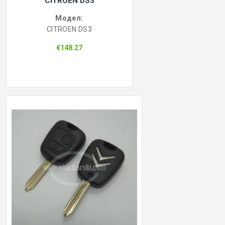
CITROEN DS3
КОНТРОЛ НА ДОСТЪП
Модел:
CITROEN DS3
БРАВИ, ПАТРОНИ, АКСЕСОАРИ
€148.27
ФРЕЗИ КЛЮЧАРСКИ
ШПЕРЦОВЕ И ИНСТРУМЕНТИ
КЛЮЧАРСКИ МАШИНИ
КЛЮЧАРСКИ УСЛУГИ
ИМОБИЛАЙЗЕРИ