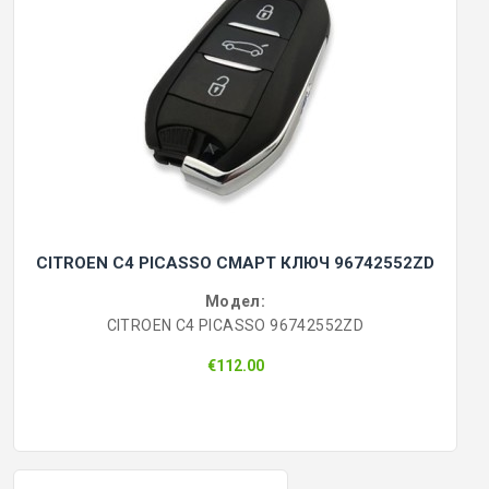
CITROEN C4 PICASSO СМАРТ КЛЮЧ 96742552ZD
Модел:
CITROEN C4 PICASSO 96742552ZD
€112.00