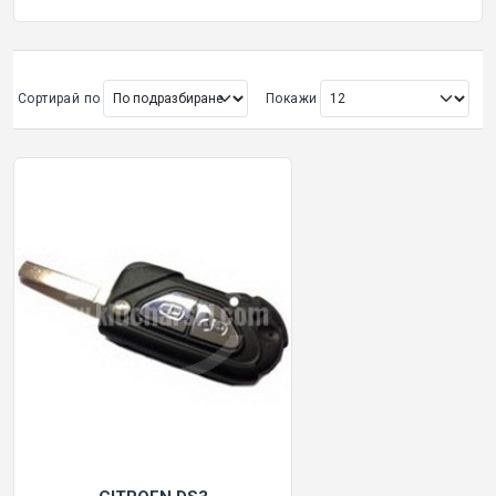
ОРИГИНАЛНИ АВТОКЛЮЧОВЕ
Сортирай по
Покажи
Покажи всички
КУТИЙКИ И АВТОКЛЮЧОВЕ
АВТОКЛЮЧАЛКИ И ЧАСТИ
ЕМУЛАТОРИ
МАСЛА, ХИМИЯ И СПРЕЙОВЕ VOULIS
ЧАСТИ ЗА АВТОКЛЮЧОВЕ
АКСЕСОАРИ ЗА АВТОКЛЮЧОВЕ
КУТИЙКИ ЗА АЛАРМИ