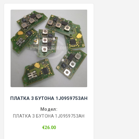
ПЛАТКА 3 БУТОНА 1J0959753AH
Модел:
ПЛАТКА 3 БУТОНА 1J0959753AH
€26.00