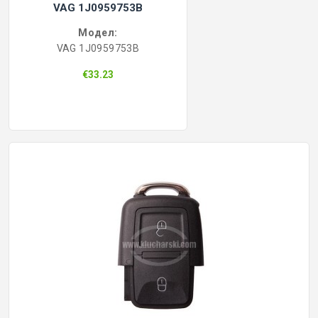
VAG 1J0959753B
Модел:
VAG 1J0959753B
€33.23