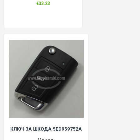
€33.23
КЛЮЧ ЗА ШКОДА 5ED959752A