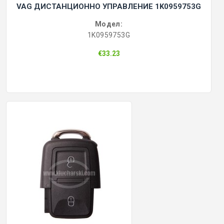
VAG ДИСТАНЦИОННО УПРАВЛЕНИЕ 1K0959753G
Модел:
1K0959753G
€33.23