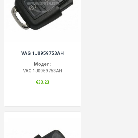
VAG 1J0959753AH
Модел:
VAG 1J0959753AH
€33.23