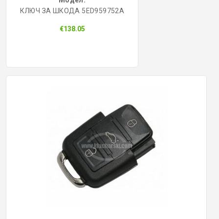
Модел:
КЛЮЧ ЗА ШКОДА 5ED959752A
€138.05