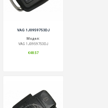
VAG 1J0959753DJ
Модел:
VAG 1J0959753DJ
€48.57