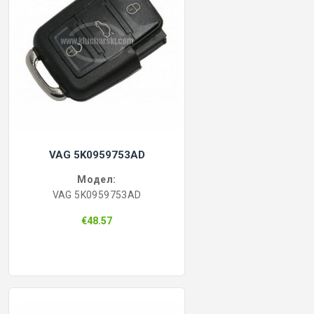
VAG 5K0959753AD
Модел:
VAG 5K0959753AD
€48.57