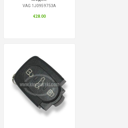
VAG 1J0959753A
КОНТРОЛ НА ДОСТЪП
€28.00
БРАВИ, ПАТРОНИ, АКСЕСОАРИ
ФРЕЗИ КЛЮЧАРСКИ
ШПЕРЦОВЕ И ИНСТРУМЕНТИ
КЛЮЧАРСКИ МАШИНИ
КЛЮЧАРСКИ УСЛУГИ
ИМОБИЛАЙЗЕРИ