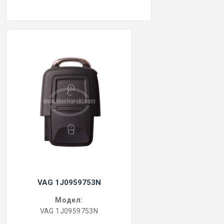
VAG 1J0959753N
Модел:
VAG 1J0959753N