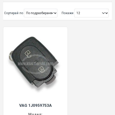
ОРИГИНАЛНИ АВТОКЛЮЧОВЕ
Сортирай по
Покажи
Покажи всички
КУТИЙКИ И АВТОКЛЮЧОВЕ
АВТОКЛЮЧАЛКИ И ЧАСТИ
ЕМУЛАТОРИ
МАСЛА, ХИМИЯ И СПРЕЙОВЕ VOULIS
ЧАСТИ ЗА АВТОКЛЮЧОВЕ
АКСЕСОАРИ ЗА АВТОКЛЮЧОВЕ
VAG 1J0959753A
КУТИЙКИ ЗА АЛАРМИ
Модел: