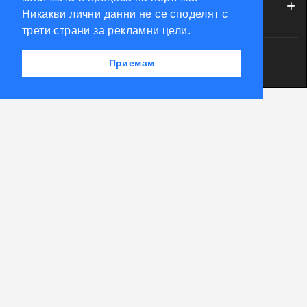
МОЯТ ПРОФИЛ
Никакви лични данни не се споделят с
трети страни за рекламни цели.
Powered by Accento theme
Приемам
КЛЮЧАРСКИ СКЛАД КЛЮЧКО © 2026