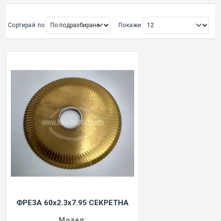
ОРИГИНАЛНИ АВТОКЛЮЧОВЕ
Сортирай по
Покажи
Покажи всички
КУТИЙКИ И АВТОКЛЮЧОВЕ
АВТОКЛЮЧАЛКИ И ЧАСТИ
ЕМУЛАТОРИ
МАСЛА, ХИМИЯ И СПРЕЙОВЕ VOULIS
ЧАСТИ ЗА АВТОКЛЮЧОВЕ
АКСЕСОАРИ ЗА АВТОКЛЮЧОВЕ
ФРЕЗА 60х2.3х7.95 СЕКРЕТНА
КУТИЙКИ ЗА АЛАРМИ
Модел: