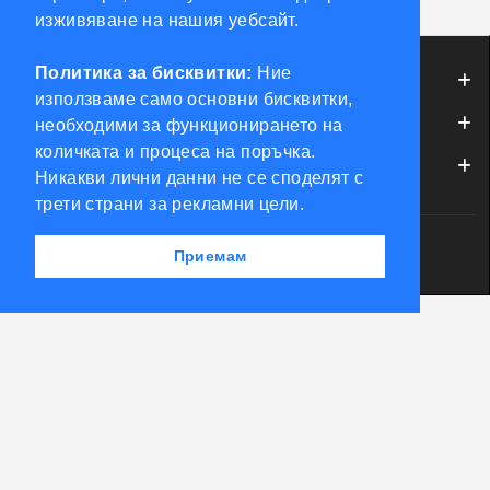
изживяване на нашия уебсайт.
Политика за бисквитки:
Ние
ИНФОРМАЦИЯ
използваме само основни бисквитки,
ОБСЛУЖВАНЕ НА КЛИЕНТИ
необходими за функционирането на
количката и процеса на поръчка.
МОЯТ ПРОФИЛ
Никакви лични данни не се споделят с
трети страни за рекламни цели.
Powered by Accento theme
Приемам
КЛЮЧАРСКИ СКЛАД КЛЮЧКО © 2026