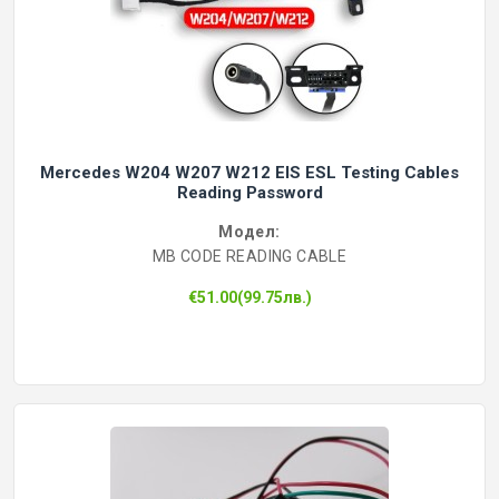
Mercedes W204 W207 W212 EIS ESL Testing Cables
Reading Password
Модел:
MB CODE READING CABLE
€51.00(99.75лв.)