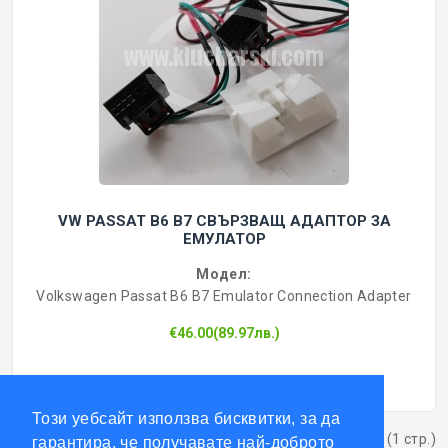
VW PASSAT B6 B7 СВЪРЗВАЩ АДАПТОР ЗА
ЕМУЛАТОР
Модел:
Volkswagen Passat B6 B7 Emulator Connection Adapter
€46.00(89.97лв.)
Този уебсайт използва бисквитки, за да
Показва от 1 до 6 от 6 (1 стр.)
гарантира, че получавате най-доброто