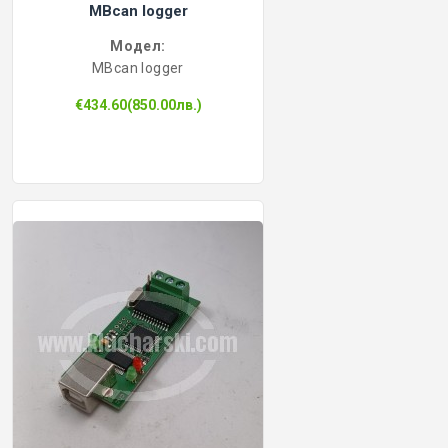
MBcan logger
Модел:
MBcan logger
€434.60(850.00лв.)