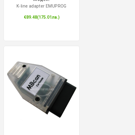
K-line adapter EMUPROG
КОНТРОЛ НА ДОСТЪП
€89.48(175.01лв.)
БРАВИ, ПАТРОНИ, АКСЕСОАРИ
ФРЕЗИ КЛЮЧАРСКИ
ШПЕРЦОВЕ И ИНСТРУМЕНТИ
КЛЮЧАРСКИ МАШИНИ
КЛЮЧАРСКИ УСЛУГИ
ИМОБИЛАЙЗЕРИ