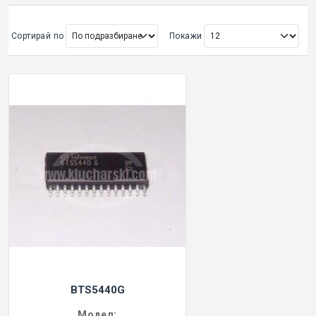
ОРИГИНАЛНИ АВТОКЛЮЧОВЕ
Сортирай по
Покажи
Покажи всички
КУТИЙКИ И АВТОКЛЮЧОВЕ
АВТОКЛЮЧАЛКИ И ЧАСТИ
ЕМУЛАТОРИ
МАСЛА, ХИМИЯ И СПРЕЙОВЕ VOULIS
ЧАСТИ ЗА АВТОКЛЮЧОВЕ
АКСЕСОАРИ ЗА АВТОКЛЮЧОВЕ
BTS5440G
КУТИЙКИ ЗА АЛАРМИ
Модел: