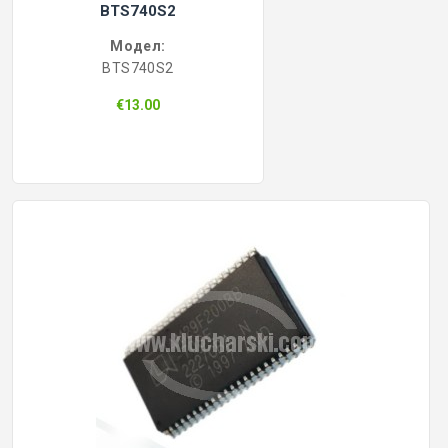
BTS740S2
Модел:
BTS740S2
€13.00