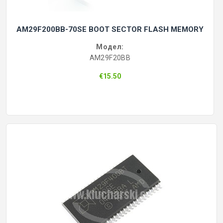
AM29F200BB-70SE BOOT SECTOR FLASH MEMORY
Модел:
AM29F20BB
€15.50