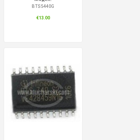
BTS5440G
КОНТРОЛ НА ДОСТЪП
€13.00
БРАВИ, ПАТРОНИ, АКСЕСОАРИ
ФРЕЗИ КЛЮЧАРСКИ
ШПЕРЦОВЕ И ИНСТРУМЕНТИ
КЛЮЧАРСКИ МАШИНИ
КЛЮЧАРСКИ УСЛУГИ
ИМОБИЛАЙЗЕРИ