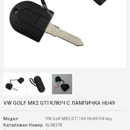
ОРИГИНАЛНИ АВТОКЛЮЧОВЕ
Покажи всички
КУТИЙКИ И АВТОКЛЮЧОВЕ
АВТОКЛЮЧАЛКИ И ЧАСТИ
ЕМУЛАТОРИ
МАСЛА, ХИМИЯ И СПРЕЙОВЕ VOULIS
ЧАСТИ ЗА АВТОКЛЮЧОВЕ
VW GOLF MK2 GTI КЛЮЧ С ЛАМПИЧКА HU49
АКСЕСОАРИ ЗА АВТОКЛЮЧОВЕ
Модел:
VW Golf MK2 GTI 16V HU49 Pill key
Каталожен Номер:
KL08378
КУТИЙКИ ЗА АЛАРМИ