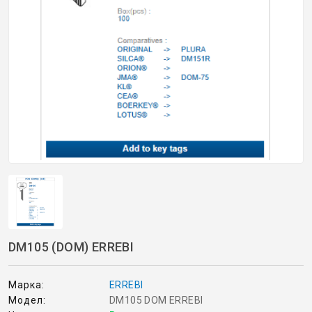
ОРИГИНАЛНИ АВТОКЛЮЧОВЕ
Покажи всички
КУТИЙКИ И АВТОКЛЮЧОВЕ
АВТОКЛЮЧАЛКИ И ЧАСТИ
ЕМУЛАТОРИ
МАСЛА, ХИМИЯ И СПРЕЙОВЕ VOULIS
ЧАСТИ ЗА АВТОКЛЮЧОВЕ
DM105 (DOM) ERREBI
АКСЕСОАРИ ЗА АВТОКЛЮЧОВЕ
Марка:
ERREBI
Модел:
DM105 DOM ERREBI
КУТИЙКИ ЗА АЛАРМИ