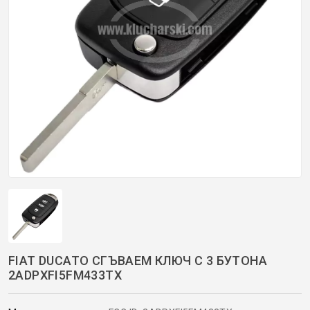
ОРИГИНАЛНИ АВТОКЛЮЧОВЕ
Покажи всички
КУТИЙКИ И АВТОКЛЮЧОВЕ
АВТОКЛЮЧАЛКИ И ЧАСТИ
ЕМУЛАТОРИ
МАСЛА, ХИМИЯ И СПРЕЙОВЕ VOULIS
ЧАСТИ ЗА АВТОКЛЮЧОВЕ
FIAT DUCATO СГЪВАЕМ КЛЮЧ С 3 БУТОНА
АКСЕСОАРИ ЗА АВТОКЛЮЧОВЕ
2ADPXFI5FM433TX
КУТИЙКИ ЗА АЛАРМИ