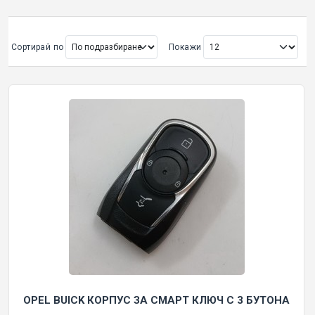
ОРИГИНАЛНИ АВТОКЛЮЧОВЕ
Сортирай по
Покажи
Покажи всички
КУТИЙКИ И АВТОКЛЮЧОВЕ
АВТОКЛЮЧАЛКИ И ЧАСТИ
ЕМУЛАТОРИ
МАСЛА, ХИМИЯ И СПРЕЙОВЕ VOULIS
ЧАСТИ ЗА АВТОКЛЮЧОВЕ
АКСЕСОАРИ ЗА АВТОКЛЮЧОВЕ
OPEL BUICK КОРПУС ЗА СМАРТ КЛЮЧ С 3 БУТОНА
КУТИЙКИ ЗА АЛАРМИ