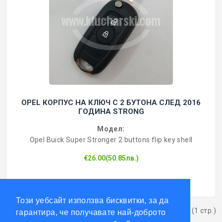
OPEL КОРПУС НА КЛЮЧ С 2 БУТОНА СЛЕД 2016
ГОДИНА STRONG
Модел:
Opel Buick Super Stronger 2 buttons flip key shell
€26.00(50.85лв.)
Този уебсайт използва бисквитки, за да
Показва от 1 до 5 от 5 (1 стр.)
гарантира, че получавате най-доброто