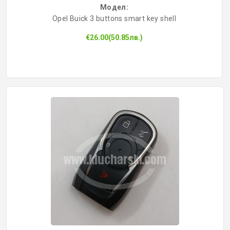
Модел:
КОНТРОЛ НА ДОСТЪП
Opel Buick 3 buttons smart key shell
€26.00(50.85лв.)
БРАВИ, ПАТРОНИ, АКСЕСОАРИ
ФРЕЗИ КЛЮЧАРСКИ
ШПЕРЦОВЕ И ИНСТРУМЕНТИ
КЛЮЧАРСКИ МАШИНИ
КЛЮЧАРСКИ УСЛУГИ
ИМОБИЛАЙЗЕРИ