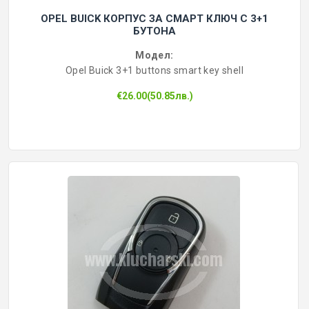
OPEL BUICK КОРПУС ЗА СМАРТ КЛЮЧ С 3+1
БУТОНА
Модел:
Opel Buick 3+1 buttons smart key shell
€26.00(50.85лв.)