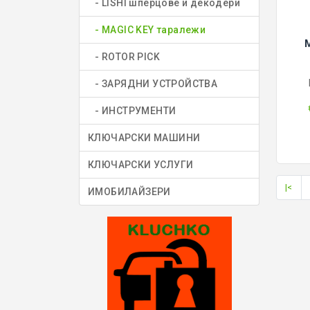
- LISHI шперцове и декодери
- MAGIC KEY таралежи
M
- ROTOR PICK
- ЗАРЯДНИ УСТРОЙСТВА
- ИНСТРУМЕНТИ
КЛЮЧАРСКИ МАШИНИ
КЛЮЧАРСКИ УСЛУГИ
|<
ИМОБИЛАЙЗЕРИ