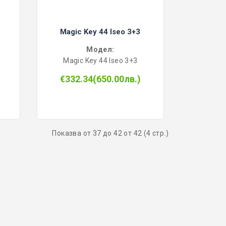
Magic Key 44 Iseo 3+3
Модел:
Magic Key 44 Iseo 3+3
€332.34(650.00лв.)
Показва от 37 до 42 от 42 (4 стр.)