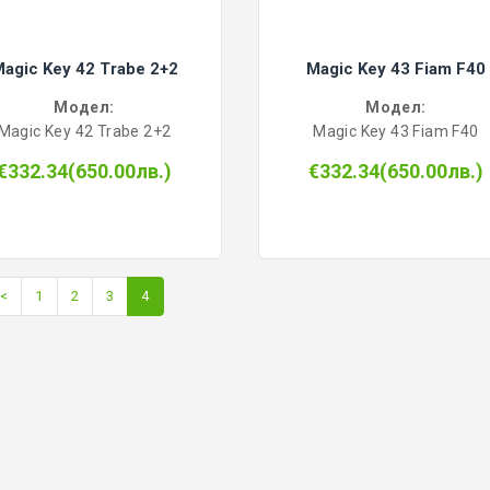
agic Key 42 Trabe 2+2
Magic Key 43 Fiam F40
Модел:
Модел:
Magic Key 42 Trabe 2+2
Magic Key 43 Fiam F40
€332.34(650.00лв.)
€332.34(650.00лв.)
<
1
2
3
4