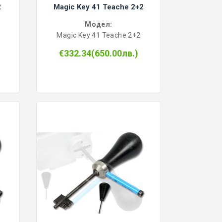
2
Magic Key 41 Teache 2+2
Модел:
Magic Key 41 Teache 2+2
€332.34(650.00лв.)