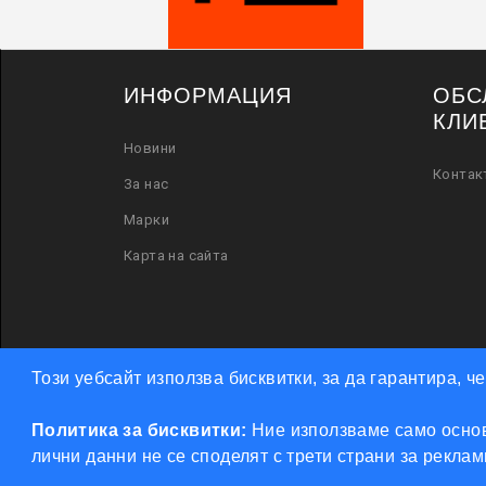
ИНФОРМАЦИЯ
ОБС
КЛИ
Новини
Контак
За нас
Марки
Карта на сайта
Този уебсайт използва бисквитки, за да гарантира, 
Политика за бисквитки:
Ние използваме само основ
лични данни не се споделят с трети страни за рекла